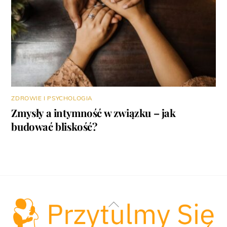
ZDROWIE I PSYCHOLOGIA
Zmysły a intymność w związku – jak
budować bliskość?
Back
To