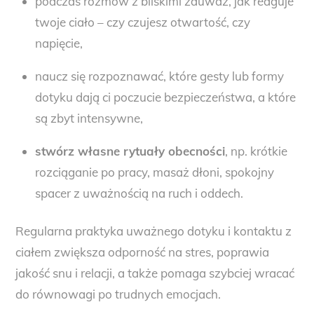
podczas rozmów z bliskimi zauważ, jak reaguje
twoje ciało – czy czujesz otwartość, czy
napięcie,
naucz się rozpoznawać, które gesty lub formy
dotyku dają ci poczucie bezpieczeństwa, a które
są zbyt intensywne,
stwórz własne rytuały obecności
, np. krótkie
rozciąganie po pracy, masaż dłoni, spokojny
spacer z uważnością na ruch i oddech.
Regularna praktyka uważnego dotyku i kontaktu z
ciałem zwiększa odporność na stres, poprawia
jakość snu i relacji, a także pomaga szybciej wracać
do równowagi po trudnych emocjach.