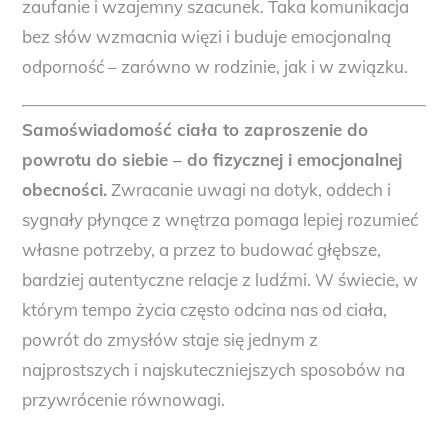
zaufanie i wzajemny szacunek. Taka komunikacja
bez słów wzmacnia więzi i buduje emocjonalną
odporność – zarówno w rodzinie, jak i w związku.
Samoświadomość ciała to zaproszenie do
powrotu do siebie – do fizycznej i emocjonalnej
obecności.
Zwracanie uwagi na dotyk, oddech i
sygnały płynące z wnętrza pomaga lepiej rozumieć
własne potrzeby, a przez to budować głębsze,
bardziej autentyczne relacje z ludźmi. W świecie, w
którym tempo życia często odcina nas od ciała,
powrót do zmysłów staje się jednym z
najprostszych i najskuteczniejszych sposobów na
przywrócenie równowagi.