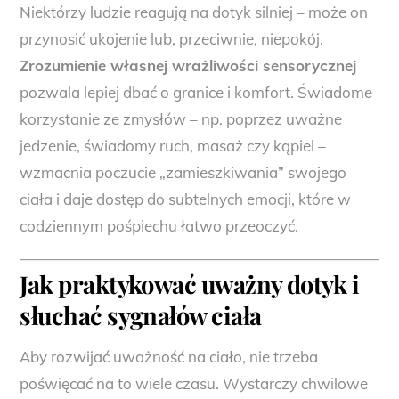
Niektórzy ludzie reagują na dotyk silniej – może on
przynosić ukojenie lub, przeciwnie, niepokój.
Zrozumienie własnej wrażliwości sensorycznej
pozwala lepiej dbać o granice i komfort. Świadome
korzystanie ze zmysłów – np. poprzez uważne
jedzenie, świadomy ruch, masaż czy kąpiel –
wzmacnia poczucie „zamieszkiwania” swojego
ciała i daje dostęp do subtelnych emocji, które w
codziennym pośpiechu łatwo przeoczyć.
Jak praktykować uważny dotyk i
słuchać sygnałów ciała
Aby rozwijać uważność na ciało, nie trzeba
poświęcać na to wiele czasu. Wystarczy chwilowe