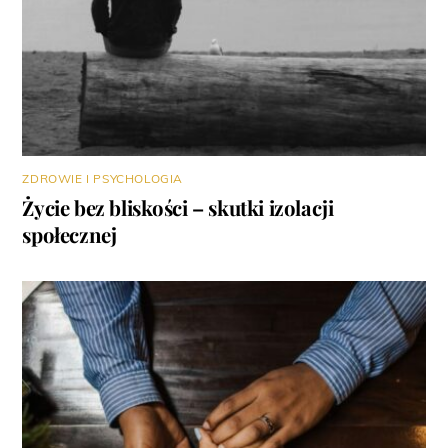
ZDROWIE I PSYCHOLOGIA
Życie bez bliskości – skutki izolacji
społecznej