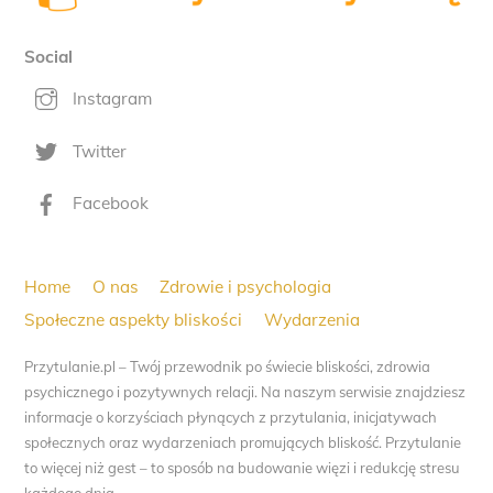
Top
Social
Instagram
Twitter
Facebook
Home
O nas
Zdrowie i psychologia
Społeczne aspekty bliskości
Wydarzenia
Przytulanie.pl – Twój przewodnik po świecie bliskości, zdrowia
psychicznego i pozytywnych relacji. Na naszym serwisie znajdziesz
informacje o korzyściach płynących z przytulania, inicjatywach
społecznych oraz wydarzeniach promujących bliskość. Przytulanie
to więcej niż gest – to sposób na budowanie więzi i redukcję stresu
każdego dnia.