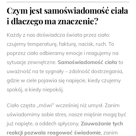
Czym jest
samoświadomość ciała
i dlaczego ma znaczenie?
Każdy z nas doświadcza świata przez ciało:
czujemy temperaturę, fakturę, nacisk, ruch. To
poprzez ciało odbieramy emocje i reagujemy na
sytuacje zewnętrzne.
Samoświadomość ciała
to
uważność na te sygnały – zdolność dostrzegania,
gdzie w ciele pojawia się napięcie, kiedy czujemy
spokój, a kiedy niepokój.
Ciało często „mówi” wcześniej niż umysł. Zanim
uświadomimy sobie stres, nasze mięśnie mogą być
już napięte, a oddech spłycony.
Zauważanie tych
reakcji pozwala reagować świadomie
, zanim