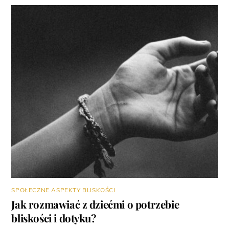
SPOŁECZNE ASPEKTY BLISKOŚCI
Jak rozmawiać z dziećmi o potrzebie
bliskości i dotyku?