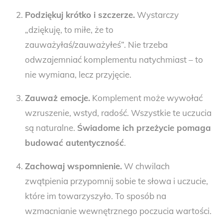
Podziękuj krótko i szczerze.
Wystarczy
„dziękuję, to miłe, że to
zauważyłaś/zauważyłeś”. Nie trzeba
odwzajemniać komplementu natychmiast – to
nie wymiana, lecz przyjęcie.
Zauważ emocje.
Komplement może wywołać
wzruszenie, wstyd, radość. Wszystkie te uczucia
są naturalne.
Świadome ich przeżycie pomaga
budować autentyczność
.
Zachowaj wspomnienie.
W chwilach
zwątpienia przypomnij sobie te słowa i uczucie,
które im towarzyszyło. To sposób na
wzmacnianie wewnętrznego poczucia wartości.