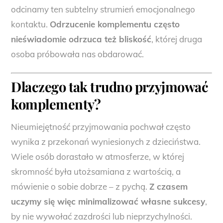
odcinamy ten subtelny strumień emocjonalnego
kontaktu.
Odrzucenie komplementu często
nieświadomie odrzuca też bliskość
, której druga
osoba próbowała nas obdarować.
Dlaczego tak trudno przyjmować
komplementy?
Nieumiejętność przyjmowania pochwał często
wynika z przekonań wyniesionych z dzieciństwa.
Wiele osób dorastało w atmosferze, w której
skromność była utożsamiana z wartością, a
mówienie o sobie dobrze – z pychą.
Z czasem
uczymy się więc minimalizować własne sukcesy
,
by nie wywołać zazdrości lub nieprzychylności.