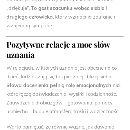
„dziękuję”.
To gest szacunku wobec siebie i
drugiego człowieka
, który wzmacnia zaufanie i
wzajemną sympatię.
Pozytywne relacje
a moc słów
uznania
W relacjach, w których uznanie jest obecne na co
dzień, ludzie czują się bezpieczniej i bliżej siebie.
Słowa docenienia pełnią rolę emocjonalnych nici
,
które łączą doświadczenia, wysiłki i codzienność.
Zauważenie drobiazgów – gotowania, pomocy,
uśmiechu – buduje atmosferę troski i wdzięczności.
Warto pamiętać, że równie ważne, jak dawanie