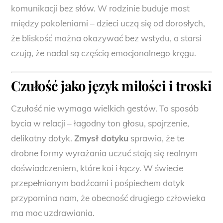
komunikacji bez słów. W rodzinie buduje most
między pokoleniami – dzieci uczą się od dorosłych,
że bliskość można okazywać bez wstydu, a starsi
czują, że nadal są częścią emocjonalnego kręgu.
Czułość jako język miłości i troski
Czułość nie wymaga wielkich gestów. To sposób
bycia w relacji – łagodny ton głosu, spojrzenie,
delikatny dotyk.
Zmysł dotyku
sprawia, że te
drobne formy wyrażania uczuć stają się realnym
doświadczeniem, które koi i łączy. W świecie
przepełnionym bodźcami i pośpiechem dotyk
przypomina nam, że obecność drugiego człowieka
ma moc uzdrawiania.