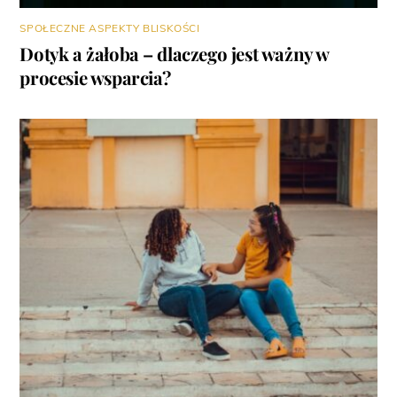
SPOŁECZNE ASPEKTY BLISKOŚCI
Dotyk a żałoba – dlaczego jest ważny w
procesie wsparcia?