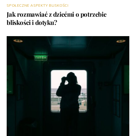
SPOŁECZNE ASPEKTY BLISKOŚCI
Jak rozmawiać z dziećmi o potrzebie
bliskości i dotyku?