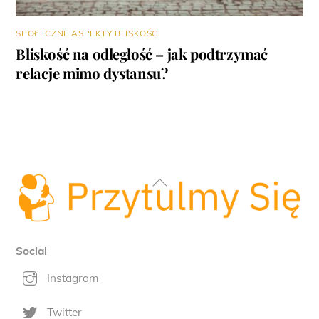
SPOŁECZNE ASPEKTY BLISKOŚCI
Bliskość na odległość – jak podtrzymać
relacje mimo dystansu?
Back
To
Top
Social
Instagram
Twitter