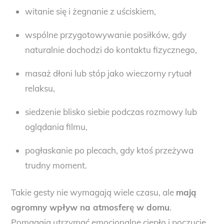
witanie się i żegnanie z uściskiem,
wspólne przygotowywanie posiłków, gdy
naturalnie dochodzi do kontaktu fizycznego,
masaż dłoni lub stóp jako wieczorny rytuał
relaksu,
siedzenie blisko siebie podczas rozmowy lub
oglądania filmu,
pogłaskanie po plecach, gdy ktoś przeżywa
trudny moment.
Takie gesty nie wymagają wiele czasu, ale
mają
ogromny wpływ na atmosferę w domu
.
Pomagają utrzymać emocjonalne ciepło i poczucie,