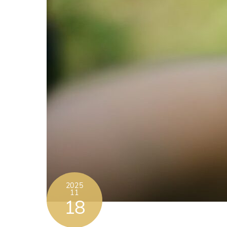
2025
11
18