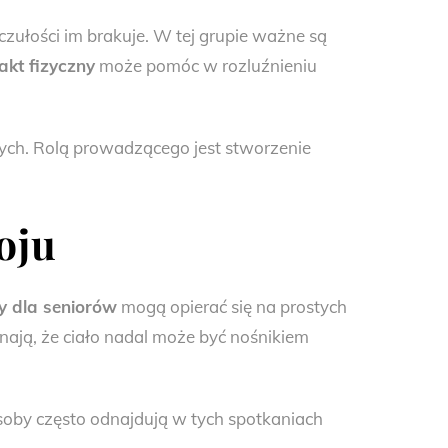
 czułości im brakuje. W tej grupie ważne są
kt fizyczny
może pomóc w rozluźnieniu
ych. Rolą prowadzącego jest stworzenie
oju
y dla seniorów
mogą opierać się na prostych
nają, że ciało nadal może być nośnikiem
osoby często odnajdują w tych spotkaniach