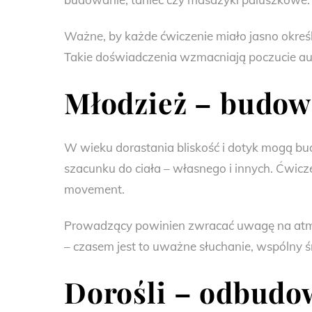
Ważne, by każde ćwiczenie miało jasno określ
Takie doświadczenia wzmacniają poczucie au
Młodzież – budow
W wieku dorastania bliskość i dotyk mogą bu
szacunku do ciała – własnego i innych. Ćwic
movement.
Prowadzący powinien zwracać uwagę na atmosfe
– czasem jest to uważne słuchanie, wspólny ś
Dorośli – odbudow