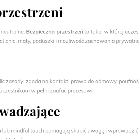
przestrzeni
 neutralne.
Bezpieczna przestrzeń
to taka, w której uczes
tlenie, maty, poduszki i możliwość zachowania prywatno
lić zasady: zgoda na kontakt, prawo do odmowy, poufnoś
uczestnikom w pełni zaufać procesowi.
owadzające
 lub mindful touch pomagają skupić uwagę i wprowadzić 