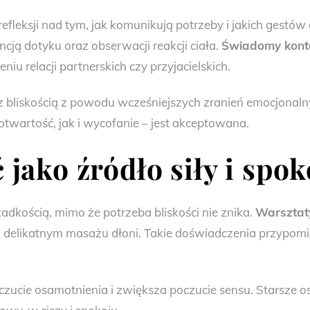
efleksji nad tym, jak komunikują potrzeby i jakich gestów
ncją dotyku oraz obserwacji reakcji ciała.
Świadomy konta
iu relacji partnerskich czy przyjacielskich.
 bliskością z powodu wcześniejszych zranień emocjonaln
otwartość, jak i wycofanie – jest akceptowana.
 jako źródło siły i spok
adkością, mimo że potrzeba bliskości nie znika.
Warsztat
, delikatnym masażu dłoni. Takie doświadczenia przypomi
oczucie osamotnienia i zwiększa poczucie sensu. Starsze 