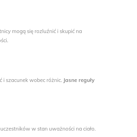
tnicy mogą się rozluźnić i skupić na
ści.
ć i szacunek wobec różnic.
Jasne reguły
uczestników w stan uważności na ciało.