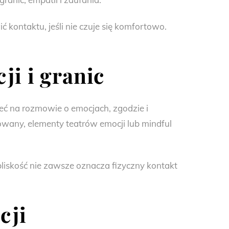
kontaktu, jeśli nie czuje się komfortowo.
i i granic
ć na rozmowie o emocjach, zgodzie i
wany, elementy teatrów emocji lub mindful
bliskość nie zawsze oznacza fizyczny kontakt
cji