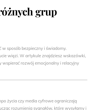
 różnych grup
ść w sposób bezpieczny i świadomy.
ucie więzi. W artykule znajdziesz wskazówki,
y wspierać rozwój emocjonalny i relacyjny
mpo życia czy media cyfrowe ograniczają
cząc rozumienia sygnałów, które wysyłamy i