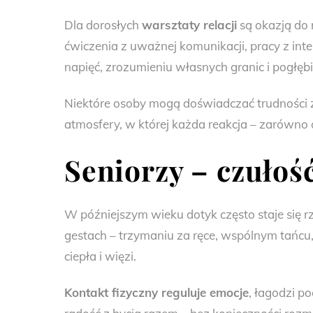
Dla dorosłych
warsztaty relacji
są okazją do r
ćwiczenia z uważnej komunikacji, pracy z inte
napięć, zrozumieniu własnych granic i pogłębien
Niektóre osoby mogą doświadczać trudności z
atmosfery, w której każda reakcja – zarówno 
Seniorzy – czułość
W późniejszym wieku dotyk często staje się rz
gestach – trzymaniu za ręce, wspólnym tańcu
ciepła i więzi.
Kontakt fizyczny reguluje emocje
, łagodzi p