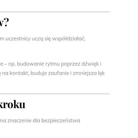
w?
m uczestnicy uczą się współdziałać,
 – np. budowanie rytmu poprzez dźwięk i
 na kontakt, buduje zaufanie i zmniejsza lęk
 kroku
p ma znaczenie dla bezpieczeństwa